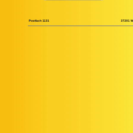
Postfach 1131
37201 W